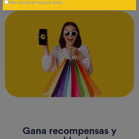
No mostrar nunca mas
Gana recompensas y