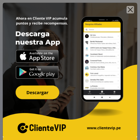
Cientos de negocios para
acumular y canjear puntos
en un solo lugar.
Cada negocio tiene un sistema de recompensas por tus
consumos.
o
Regístrate ahora
Ingresa ›